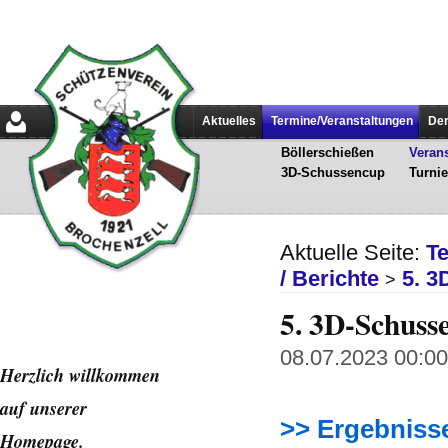
Aktuelles
Termine/Veranstaltungen
Der
Böllerschießen
Verans
3D-Schussencup
Turnie
Aktuelle Seite:
T
/ Berichte
5. 3
>
5. 3D-Schuss
08.07.2023 00:00 
Herzlich willkommen
auf unserer
>> Ergebniss
Home
page.