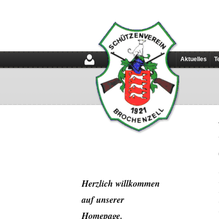
Aktuelles
T
Herzlich willkommen
auf unserer
Home
page.