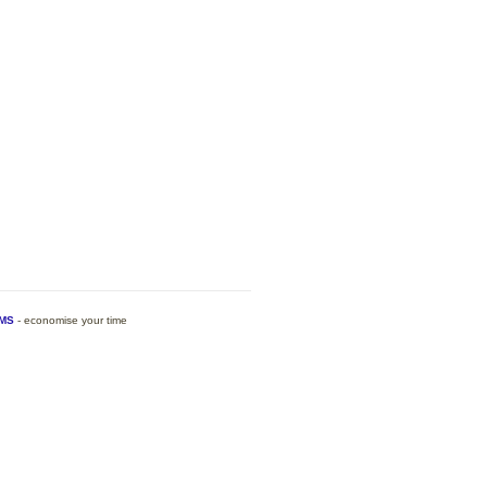
MS
- economise your time