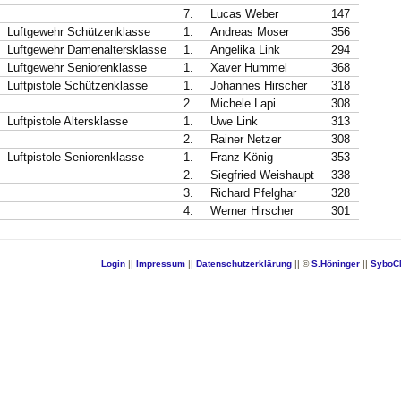
7.
Lucas Weber
147
Luftgewehr Schützenklasse
1.
Andreas Moser
356
Luftgewehr Damenaltersklasse
1.
Angelika Link
294
Luftgewehr Seniorenklasse
1.
Xaver Hummel
368
Luftpistole Schützenklasse
1.
Johannes Hirscher
318
2.
Michele Lapi
308
Luftpistole Altersklasse
1.
Uwe Link
313
2.
Rainer Netzer
308
Luftpistole Seniorenklasse
1.
Franz König
353
2.
Siegfried Weishaupt
338
3.
Richard Pfelghar
328
4.
Werner Hirscher
301
Login
||
Impressum
||
Datenschutzerklärung
|| ©
S.Höninger
||
SyboC