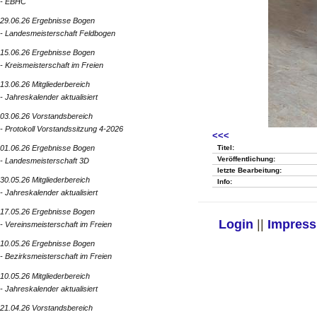
- EBHC
29.06.26 Ergebnisse Bogen
- Landesmeisterschaft Feldbogen
15.06.26 Ergebnisse Bogen
- Kreismeisterschaft im Freien
13.06.26 Mitgliederbereich
- Jahreskalender aktualisiert
03.06.26 Vorstandsbereich
- Protokoll Vorstandssitzung 4-2026
<<<
Titel:
01.06.26 Ergebnisse Bogen
Veröffentlichung:
- Landesmeisterschaft 3D
letzte Bearbeitung:
30.05.26 Mitgliederbereich
Info:
- Jahreskalender aktualisiert
17.05.26 Ergebnisse Bogen
Login
||
Impres
- Vereinsmeisterschaft im Freien
10.05.26 Ergebnisse Bogen
- Bezirksmeisterschaft im Freien
10.05.26 Mitgliederbereich
- Jahreskalender aktualisiert
21.04.26 Vorstandsbereich