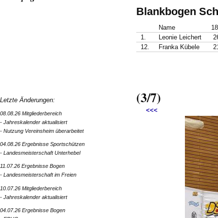
Blankbogen Sch
Name
1
1.
Leonie Leichert
2
12.
Franka Kübele
2
(3/7)
Letzte Änderungen:
<<<
08.08.26 Mitgliederbereich
- Jahreskalender aktualisiert
- Nutzung Vereinsheim überarbeitet
04.08.26 Ergebnisse Sportschützen
- Landesmeisterschaft Unterhebel
11.07.26 Ergebnisse Bogen
- Landesmeisterschaft im Freien
10.07.26 Mitgliederbereich
- Jahreskalender aktualisiert
04.07.26 Ergebnisse Bogen