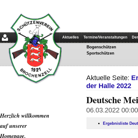
Aktuelles
Termine/Veranstaltungen
Der
Bogenschützen
Sportschützen
Aktuelle Seite:
E
der Halle 2022
Deutsche Mei
06.03.2022 00:00 
Herzlich willkommen
Ergebnisliste Deu
auf unserer
Home
page.