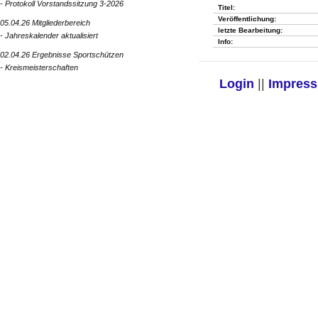
- Protokoll Vorstandssitzung 3-2026
Titel:
Veröffentlichung:
05.04.26 Mitgliederbereich
letzte Bearbeitung:
- Jahreskalender aktualisiert
Info:
02.04.26 Ergebnisse Sportschützen
- Kreismeisterschaften
Login
||
Impres