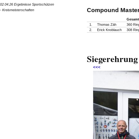
02.04.26 Ergebnisse Sportschützen
Compound
Master
- Kreismeisterschaften
Gesam
1.
Thomas Zäh
360 Rin
2.
Erick Knoblauch
308 Rin
Siegerehrung
<<<