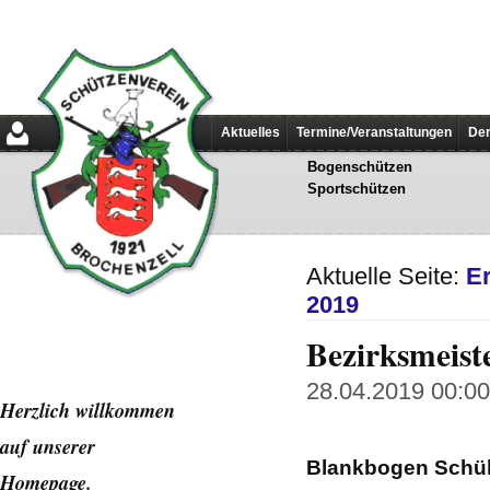
Aktuelles
Termine/Veranstaltungen
Der
Bogenschützen
Sportschützen
Aktuelle Seite:
E
2019
Bezirksmeist
28.04.2019 00:00 
Herzlich willkommen
auf unserer
Blankbogen Schül
Home
page.