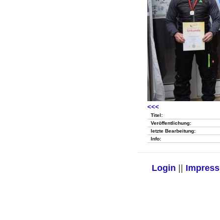
<<<
Titel:
Veröffentlichung:
letzte Bearbeitung:
Info:
Login
||
Impres